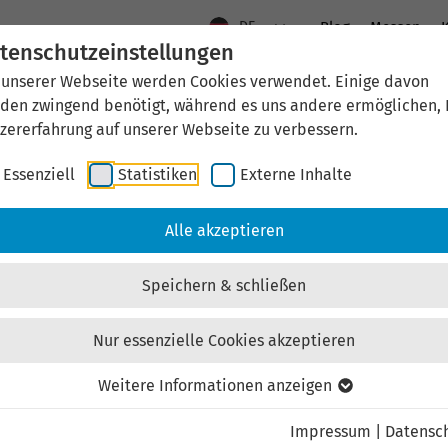
DE
Blog
Messen
K
tenschutzeinstellungen
 unserer Webseite werden Cookies verwendet. Einige davon
Aktuelles
Standort Thüringen
Wirtschaftsfö
den zwingend benötigt, während es uns andere ermöglichen, 
zererfahrung auf unserer Webseite zu verbessern.
Essenziell
Statistiken
Externe Inhalte
Alle akzeptieren
Speichern & schließen
Nur essenzielle Cookies akzeptieren
Weitere Informationen anzeigen
Impressum
|
Datensc