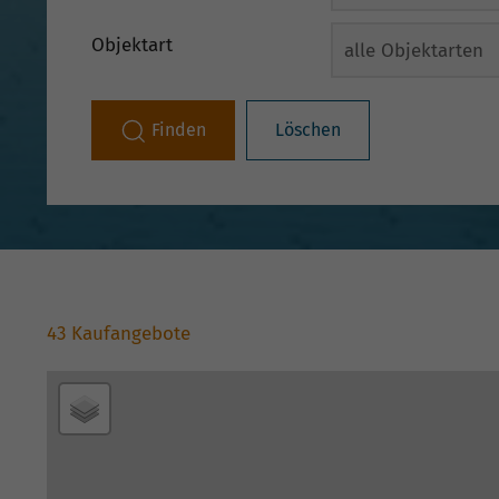
Objektart
Finden
Löschen
43 Kaufangebote